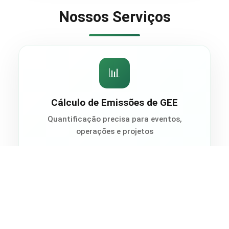
Nossos Serviços
📊
Cálculo de Emissões de GEE
Quantificação precisa para eventos,
operações e projetos
PARA QUE SERVE:
Quantificar emissões de CO₂e geradas em
eventos corporativos, ações promocionais,
operações logísticas, linhas produtivas ou
projetos de clientes.