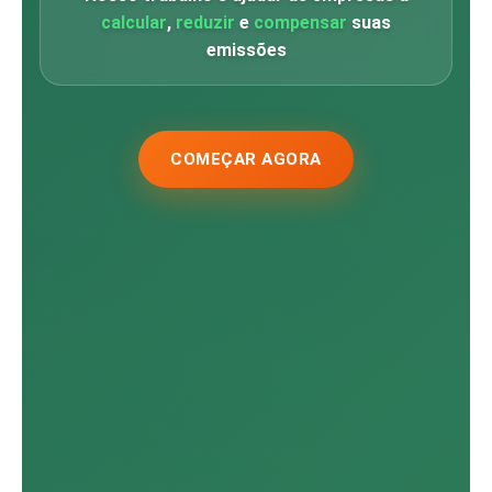
calcular
,
reduzir
e
compensar
suas
emissões
COMEÇAR AGORA